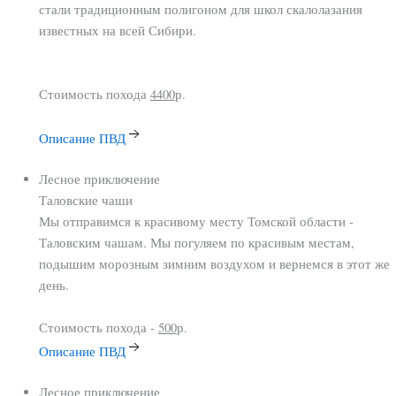
стали традиционным полигоном для школ скалолазания
известных на всей Сибири.
Стоимость похода
4400
р.
Описание ПВД
Лесное приключение
Таловские
чаши
Мы отправимся к красивому месту Томской области -
Таловским чашам. Мы погуляем по красивым местам,
подышим морозным зимним воздухом и вернемся в этот же
день.
Стоимость похода -
500
р.
Описание ПВД
Лесное приключение